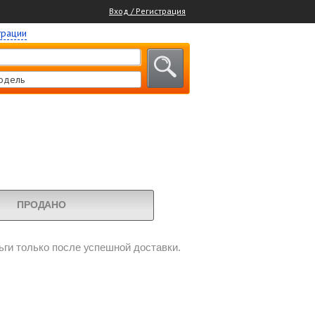
Вход / Регистрация
трации
одель
ПРОДАНО
ги только после успешной доставки.