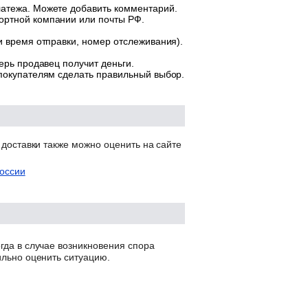
латежа. Можете добавить комментарий.
ортной компании или почты РФ.
и время отправки, номер отслеживания).
ерь продавец получит деньги.
 покупателям сделать правильный выбор.
 доставки также можно оценить на сайте
оссии
гда в случае возникновения спора
ильно оценить ситуацию.