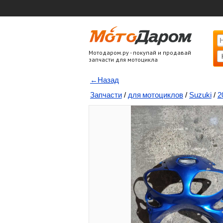
Мотодаром.ру - покупай и продавай
запчасти для мотоцикла
←Назад
Запчасти
/
для мотоциклов
/
Suzuki
/
2