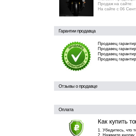
Продаж на сайте:
На сайте с 06 Сен
Гарантии продавца
Продавец гарантир
Продавец гарантир
Продавец гарантиру
Продавец гарантир
Отзывы о продавце
Оплата
Как купить т
Убедитесь, что 
Нажмите кнопку