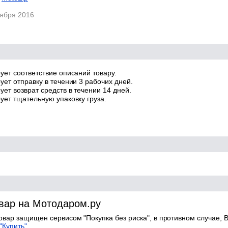
тября 2016
ует соответствие описаний товару.
ует отправку в течении 3 рабочих дней.
ет возврат средств в течении 14 дней.
ует тщательную упаковку груза.
овар на Мотодаром.ру
товар защищен сервисом "Покупка без риска", в противном случае, В
"Купить".