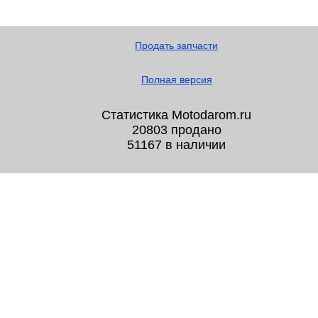
Продать запчасти
Полная версия
Статистика Motodarom.ru
20803 продано
51167 в наличии