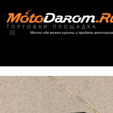
Место где можно купить и продать мотозапч