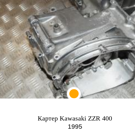
Картер Kawasaki ZZR 400
1995