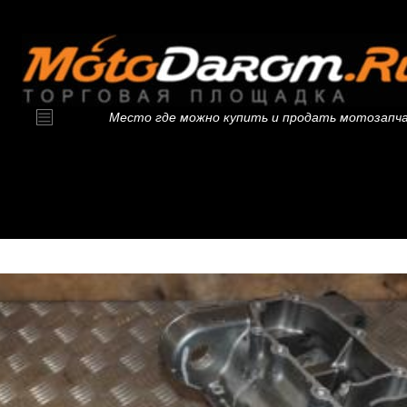
Место где можно купить и продать мотозапч