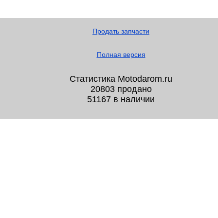
Продать запчасти
Полная версия
Статистика Motodarom.ru
20803 продано
51167 в наличии