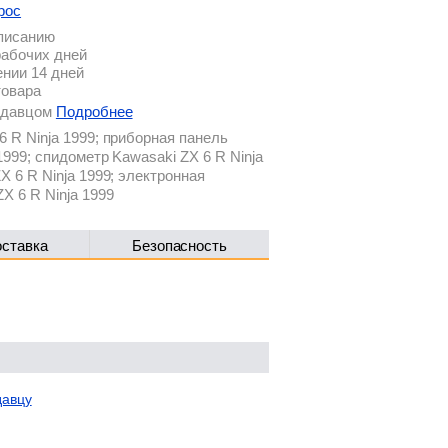
рос
описанию
рабочих дней
ении 14 дней
товара
родавцом
Подробнее
6 R Ninja 1999; приборная панель
1999; спидометр Kawasaki ZX 6 R Ninja
X 6 R Ninja 1999; электронная
X 6 R Ninja 1999
оставка
Безопасность
давцу