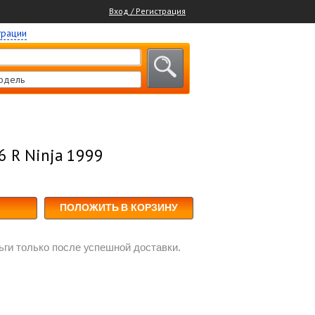
Вход / Регистрация
трации
одель
6 R Ninja 1999
ПОЛОЖИТЬ В КОРЗИНУ
ги только после успешной доставки.