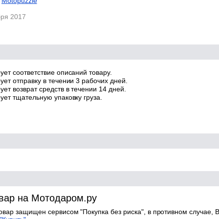
Motopuzzle
бря 2017
ует соответствие описаний товару.
ует отправку в течении 3 рабочих дней.
ет возврат средств в течении 14 дней.
ует тщательную упаковку груза.
овар на Мотодаром.ру
товар защищен сервисом "Покупка без риска", в противном случае, В