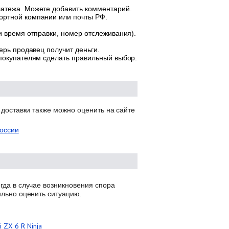
латежа. Можете добавить комментарий.
ортной компании или почты РФ.
и время отправки, номер отслеживания).
ерь продавец получит деньги.
 покупателям сделать правильный выбор.
 доставки также можно оценить на сайте
оссии
гда в случае возникновения спора
ильно оценить ситуацию.
 ZX 6 R Ninja