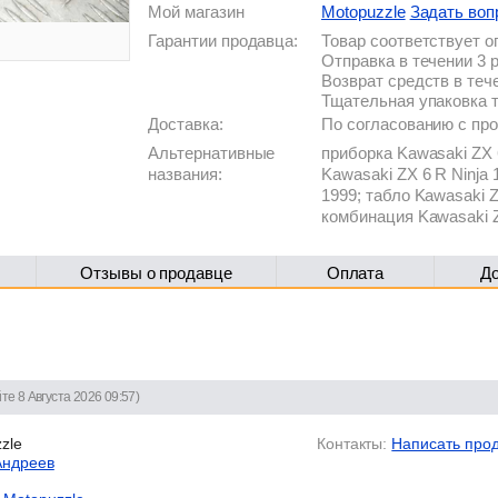
Мой магазин
Motopuzzle
Задать воп
Гарантии продавца:
Товар соответствует 
Отправка в течении 3 
Возврат средств в теч
Тщательная упаковка 
Доставка:
По согласованию с п
Альтернативные
приборка Kawasaki ZX 
названия:
Kawasaki ZX 6 R Ninja 
1999; табло Kawasaki Z
комбинация Kawasaki Z
Отзывы о продавце
Оплата
Д
те 8 Августа 2026 09:57)
zle
Контакты:
Написать про
Андреев