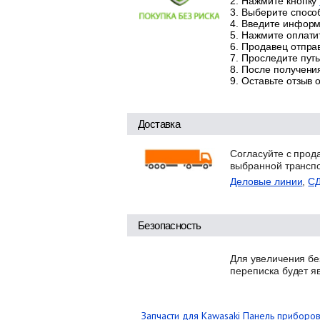
Нажмите кнопку
Выберите способ
Введите информа
Нажмите оплатит
Продавец отправ
Проследите путь
После получения
Оставьте отзыв 
Доставка
Согласуйте с прод
выбранной трансп
Деловые линии
,
С
Безопасность
Для увеличения бе
переписка будет я
Запчасти для Kawasaki
Панель приборов