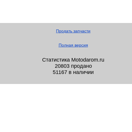
Продать запчасти
Полная версия
Статистика Motodarom.ru
20803 продано
51167 в наличии