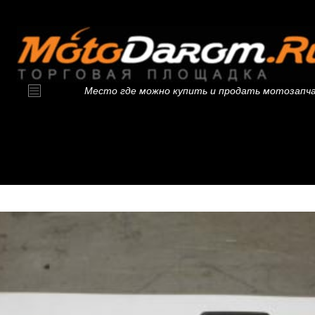
Место где можно купить и продать мотозапч