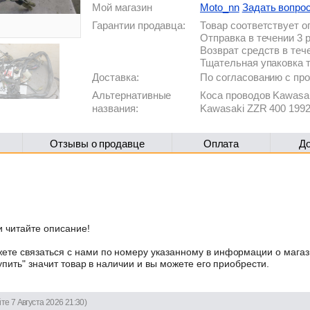
Мой магазин
Moto_nn
Задать вопро
Гарантии продавца:
Товар соответствует 
Отправка в течении 3 
Возврат средств в теч
Тщательная упаковка 
Доставка:
По согласованию с п
Альтернативные
Коса проводов Kawasak
названия:
Kawasaki ZZR 400 199
Отзывы о продавце
Оплата
Д
 читайте описание!
те связаться с нами по номеру указанному в информации о магаз
упить" значит товар в наличии и вы можете его приобрести.
те 7 Августа 2026 21:30)