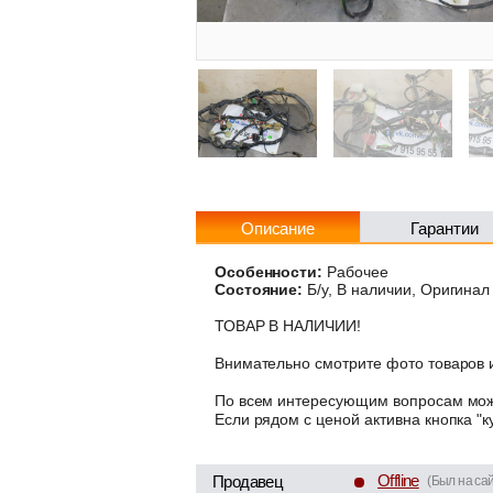
Описание
Гарантии
Особенности:
Рабочее
Состояние:
Б/у, В наличии, Оригинал
ТОВАР В НАЛИЧИИ!
Внимательно смотрите фото товаров и
По всем интересующим вопросам може
Если рядом с ценой активна кнопка "к
Offline
Продавец
(Был на сай