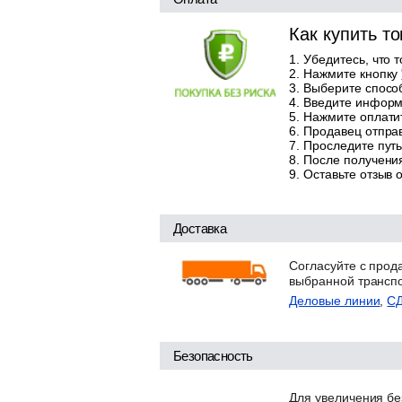
Как купить т
Убедитесь, что 
Нажмите кнопку
Выберите способ
Введите информа
Нажмите оплатит
Продавец отправ
Проследите путь
После получения
Оставьте отзыв 
Доставка
Согласуйте с прод
выбранной трансп
Деловые линии
,
С
Безопасность
Для увеличения бе