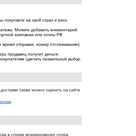
ы покупаете на свой страх и риск.
латежа. Можете добавить комментарий.
ортной компании или почты РФ.
и время отправки, номер отслеживания).
ерь продавец получит деньги.
 покупателям сделать правильный выбор.
 доставки также можно оценить на сайте
оссии
гда в случае возникновения спора