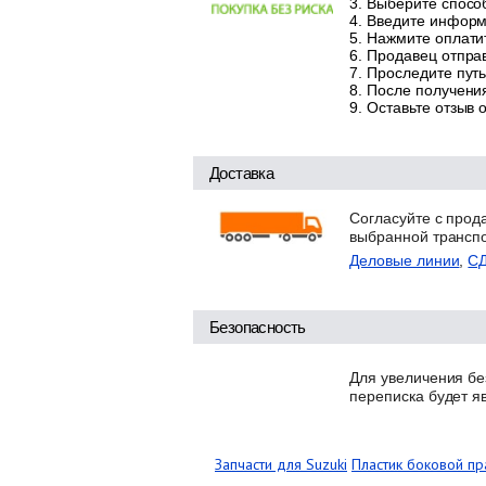
Выберите способ
Введите информа
Нажмите оплатит
Продавец отправ
Проследите путь
После получения
Оставьте отзыв 
Доставка
Согласуйте с прод
выбранной трансп
Деловые линии
,
С
Безопасность
Для увеличения бе
переписка будет я
Запчасти для Suzuki
Пластик боковой пр