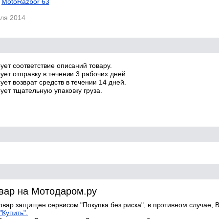
MotoRazbor 63
еля 2014
ует соответствие описаний товару.
ует отправку в течении 3 рабочих дней.
ет возврат средств в течении 14 дней.
ует тщательную упаковку груза.
овар на Мотодаром.ру
товар защищен сервисом "Покупка без риска", в противном случае, В
"Купить".