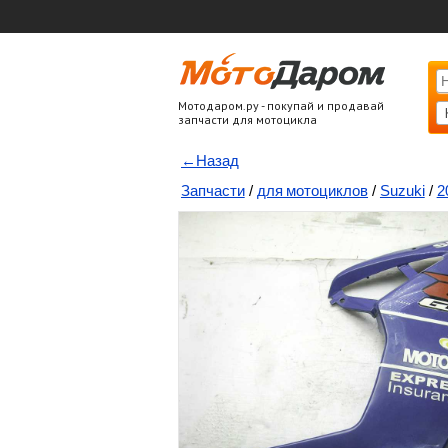
Мотодаром.ру - покупай и продавай
запчасти для мотоцикла
←Назад
Запчасти
/
для мотоциклов
/
Suzuki
/
2