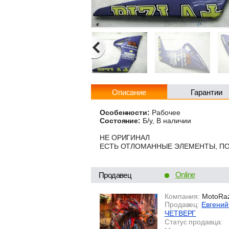
Описание
Гарантии
Особенности:
Рабочее
Состояние:
Б/у, В наличии
НЕ ОРИГИНАЛ
ЕСТЬ ОТЛОМАННЫЕ ЭЛЕМЕНТЫ, П
Online
Продавец
Компания:
MotoRaz
Продавец:
Евгений
ЧЕТВЕРГ
Статус продавца: