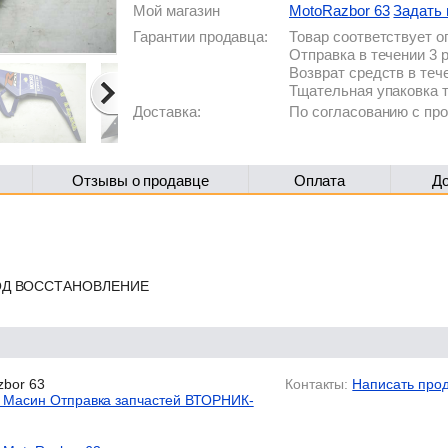
Мой магазин
MotoRazbor 63
Задать 
Гарантии продавца:
Товар соответствует 
Отправка в течении 3 
Возврат средств в теч
Тщательная упаковка 
Доставка:
По согласованию с п
Отзывы о продавце
Оплата
Д
ОД ВОССТАНОВЛЕНИЕ
bor 63
Контакты:
Написать про
 Масин Отправка запчастей ВТОРНИК-