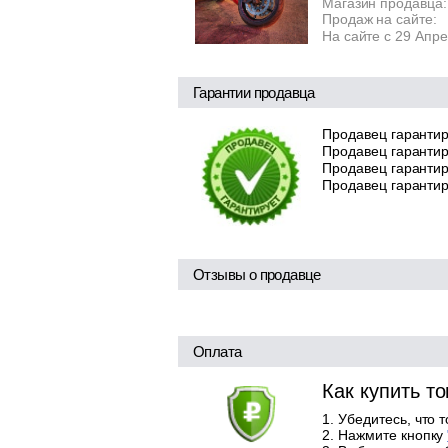
Магазин продавца:
Продаж на сайте:
На сайте с 29 Апр
Гарантии продавца
Продавец гарантир
Продавец гарантир
Продавец гарантиру
Продавец гарантир
Отзывы о продавце
Оплата
Как купить т
Убедитесь, что 
Нажмите кнопку