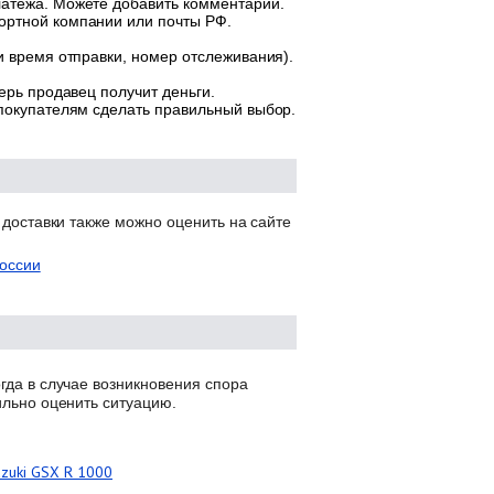
латежа. Можете добавить комментарий.
ортной компании или почты РФ.
и время отправки, номер отслеживания).
ерь продавец получит деньги.
 покупателям сделать правильный выбор.
 доставки также можно оценить на сайте
оссии
гда в случае возникновения спора
ильно оценить ситуацию.
zuki GSX R 1000