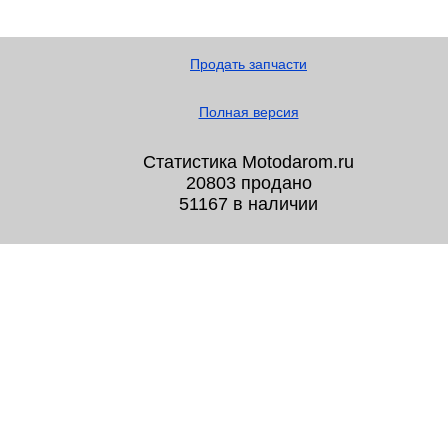
Продать запчасти
Полная версия
Статистика Motodarom.ru
20803 продано
51167 в наличии