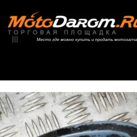
Место где можно купить и продать мотозапч