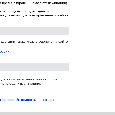
и время отправки, номер отслеживания).
ерь продавец получит деньги.
 покупателям сделать правильный выбор.
 доставки также можно оценить на сайте
оссии
гда в случае возникновения спора
ильно оценить ситуацию.
r
Кронштейн подножки пассажира