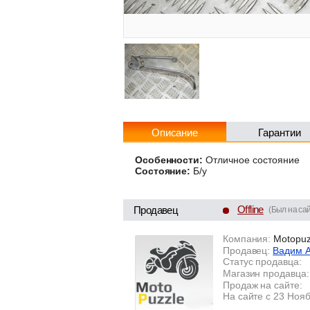
Описание
Гарантии
Особенности:
Отличное состояние
Состояние:
Б/у
Offline
Продавец
(Был на сай
Компания:
Motopuz
Продавец:
Вадим 
Статус продавца:
Магазин продавца:
Продаж на сайте:
На сайте с 23 Ноя