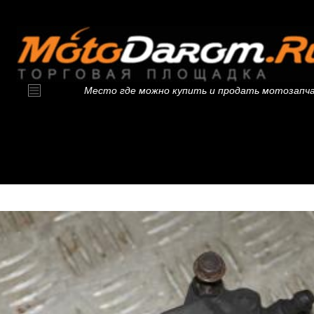
Место где можно купить и продать мотозапч