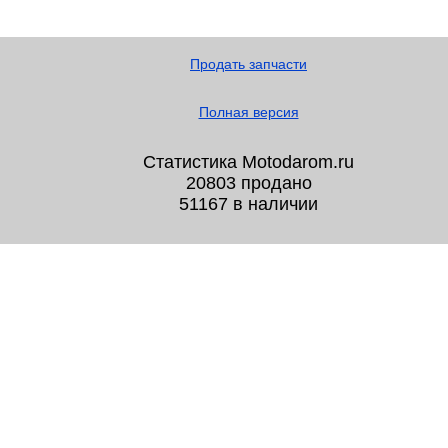
Продать запчасти
Полная версия
Статистика Motodarom.ru
20803 продано
51167 в наличии