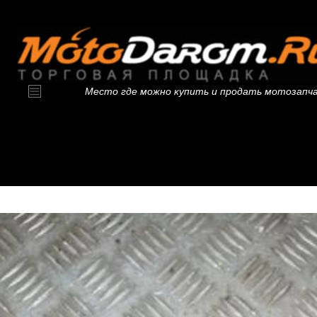
Место где можно купить и продать мотозапч