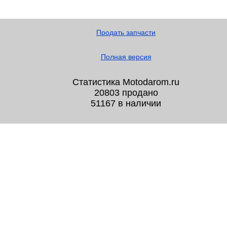
Продать запчасти
Полная версия
Статистика Motodarom.ru
20803 продано
51167 в наличии