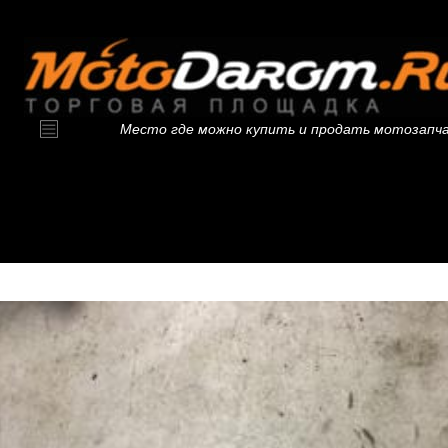
Место где можно купить и продать мотозапч