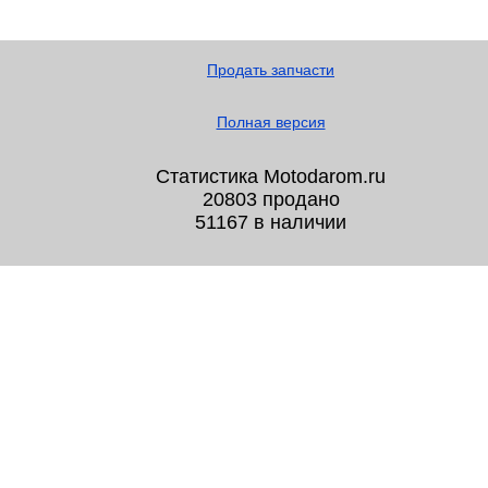
Продать запчасти
Полная версия
Статистика Motodarom.ru
20803 продано
51167 в наличии