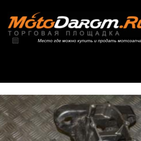
Место где можно купить и продать мотозапч