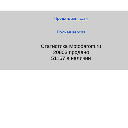
Продать запчасти
Полная версия
Статистика Motodarom.ru
20803 продано
51167 в наличии