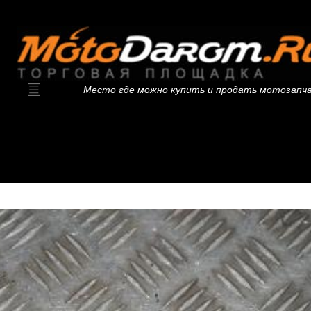
Место где можно купить и продать мотозапч