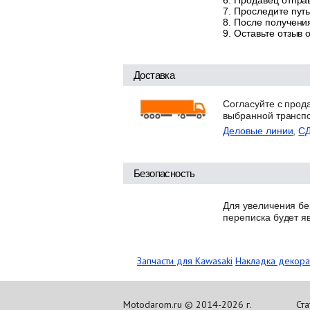
Продавец отправ
Проследите путь
После получения
Оставьте отзыв 
Доставка
Согласуйте с прод
выбранной трансп
Деловые линии
,
С
Безопасность
Для увеличения бе
переписка будет я
Запчасти для Kawasaki
Накладка декора
Motodarom.ru © 2014-2026 г.
Ста