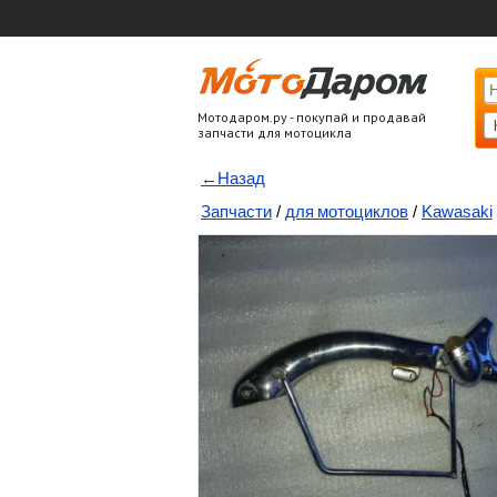
Мотодаром.ру - покупай и продавай
запчасти для мотоцикла
←Назад
Запчасти
/
для мотоциклов
/
Kawasaki