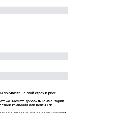
ы покупаете на свой страх и риск.
латежа. Можете добавить комментарий.
ортной компании или почты РФ.