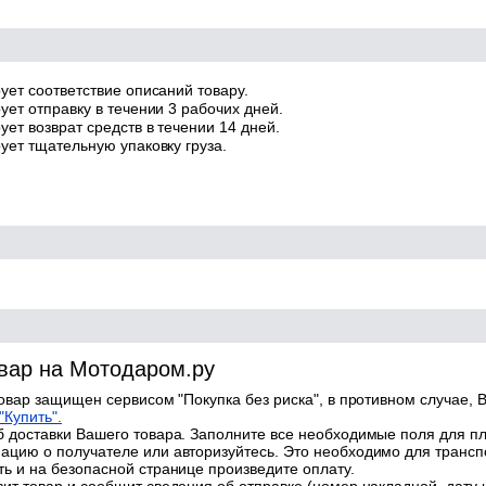
ует соответствие описаний товару.
ует отправку в течении 3 рабочих дней.
ет возврат средств в течении 14 дней.
ует тщательную упаковку груза.
овар на Мотодаром.ру
товар защищен сервисом "Покупка без риска", в противном случае, В
"Купить".
 доставки Вашего товара. Заполните все необходимые поля для п
цию о получателе или авторизуйтесь. Это необходимо для трансп
ь и на безопасной странице произведите оплату.