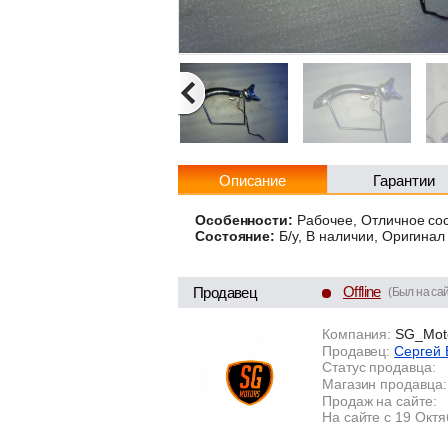
Описание
Гарантии
Особенности:
Рабочее, Отличное со
Состояние:
Б/у, В наличии, Оригинал
Offline
Продавец
(Был на сай
Компания:
SG_Mot
Продавец:
Сергей 
Статус продавца:
Магазин продавца:
Продаж на сайте:
На сайте с 19 Окт