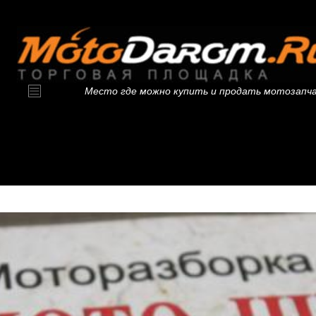
Место где можно купить и продать мотозапч