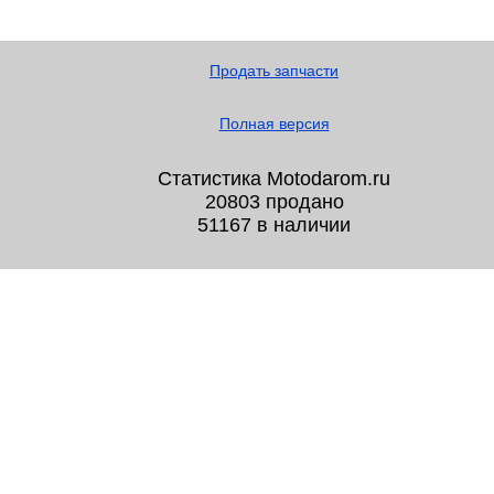
Продать запчасти
Полная версия
Статистика Motodarom.ru
20803 продано
51167 в наличии