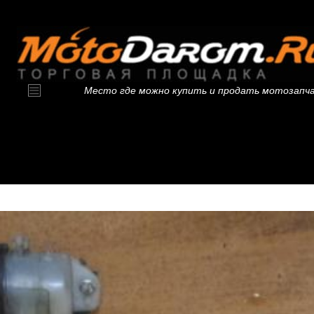
Место где можно купить и продать мотозапч