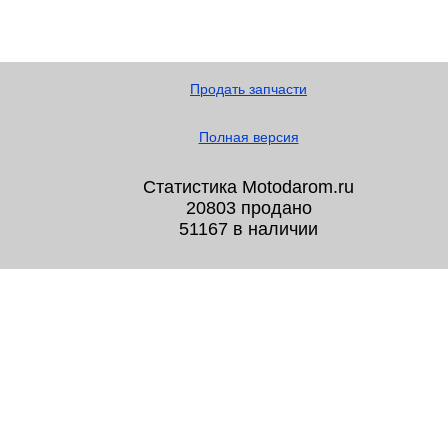
Продать запчасти
Полная версия
Статистика Motodarom.ru
20803 продано
51167 в наличии