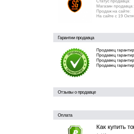
Статус продавца:
Магазин продавца:
Продаж на сайте:
На сайте с 19 Окт
Гарантии продавца
Продавец гарантир
Продавец гарантир
Продавец гарантиру
Продавец гарантир
Отзывы о продавце
Оплата
Как купить т