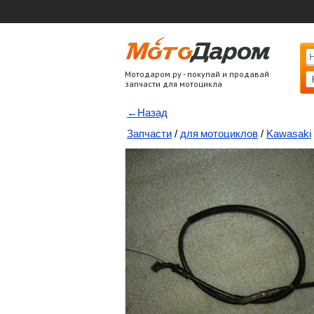
Мотодаром.ру - покупай и продавай
запчасти для мотоцикла
←Назад
Запчасти
/
для мотоциклов
/
Kawasaki