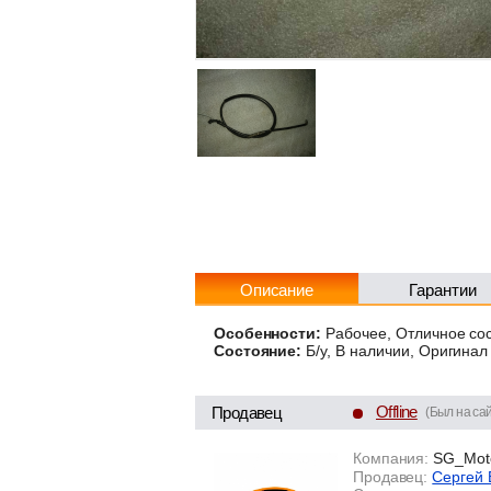
Описание
Гарантии
Особенности:
Рабочее, Отличное со
Состояние:
Б/у, В наличии, Оригинал
Offline
Продавец
(Был на сай
Компания:
SG_Mot
Продавец:
Сергей 