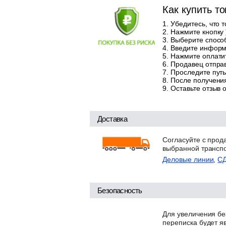
Как купить т
Убедитесь, что 
Нажмите кнопку
Выберите способ
Введите информа
Нажмите оплатит
Продавец отправ
Проследите путь
После получения
Оставьте отзыв 
Доставка
Согласуйте с прод
выбранной трансп
Деловые линии
,
С
Безопасность
Для увеличения бе
переписка будет я