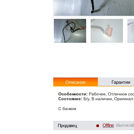
Описание
Гарантии
Особенности:
Рабочее, Отличное со
Состояние:
Б/у, В наличии, Оригинал
С бачком
Offline
Продавец
(Был на сай