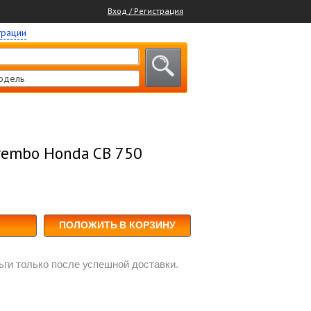
Вход / Регистрация
трации
одель
rembo Honda CB 750
ПОЛОЖИТЬ В КОРЗИНУ
ги только после успешной доставки.