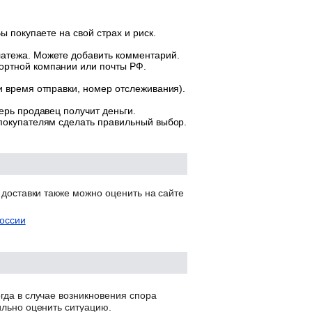
ы покупаете на свой страх и риск.
латежа. Можете добавить комментарий.
ортной компании или почты РФ.
и время отправки, номер отслеживания).
ерь продавец получит деньги.
 покупателям сделать правильный выбор.
 доставки также можно оценить на сайте
оссии
гда в случае возникновения спора
ильно оценить ситуацию.