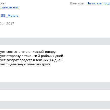
ors
Контакты:
Написать про
Екимовский
SG_Motors
ября 2017
ует соответствие описаний товару.
ует отправку в течении 3 рабочих дней.
ет возврат средств в течении 14 дней.
ует тщательную упаковку груза.