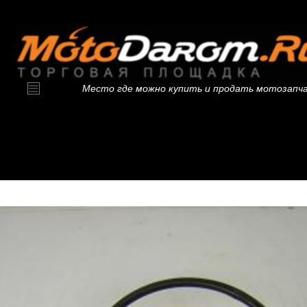
Место где можно купить и продать мотозапч