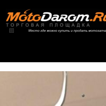
Место где можно купить и продать мотозапч