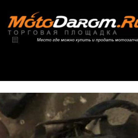
Место где можно купить и продать мотозапч