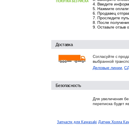
Введите информа
Нажмите оплатит
Продавец отправ
Проследите путь
После получения
Оставьте отзыв 
Доставка
Согласуйте с прод
выбранной трансп
Деловые линии
,
С
Безопасность
Для увеличения бе
переписка будет я
Запчасти для Kawasaki
Датчик Холла Ka