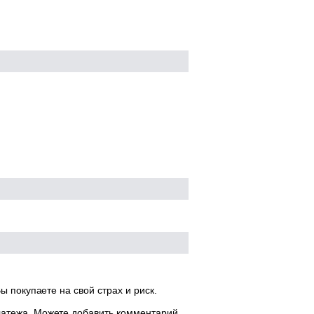
ы покупаете на свой страх и риск.
латежа. Можете добавить комментарий.