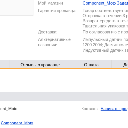
Мой магазин
Component_Moto
Зада
Гарантии продавца:
Товар соответствует 
Отправка в течении 3 
Возврат средств в теч
Тщательная упаковка 
Доставка:
По согласованию с п
Альтернативные
Импульсный датчик по
названия:
1200 2004; Датчик кол
Индуктивный датчик з
Отзывы о продавце
Оплата
Д
ent_Moto
Контакты:
Написать про
Component_Moto