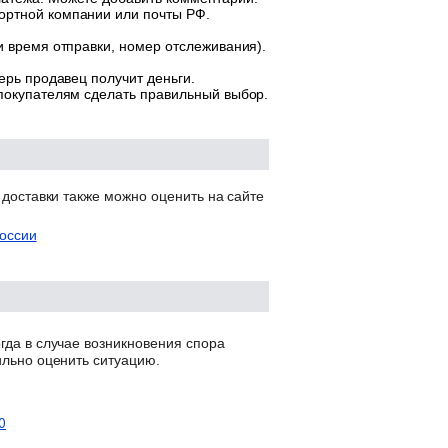
ортной компании или почты РФ.
и время отправки, номер отслеживания).
ерь продавец получит деньги.
 покупателям сделать правильный выбор.
 доставки также можно оценить на сайте
оссии
гда в случае возникновения спора
ильно оценить ситуацию.
0