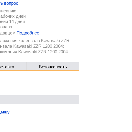
ть вопрос
описанию
рабочих дней
ении 14 дней
товара
родавцом
Подробнее
ложения коленвала Kawasaki ZZR
енвала Kawasaki ZZR 1200 2004;
ажигания Kawasaki ZZR 1200 2004
оставка
Безопасность
давцу