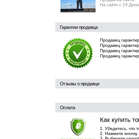
На сайте с 19 Дек
Гарантии продавца
Продавец гарантир
Продавец гарантир
Продавец гарантиру
Продавец гарантир
Отзывы о продавце
Оплата
Как купить т
Убедитесь, что 
Нажмите кнопку
Выберите способ