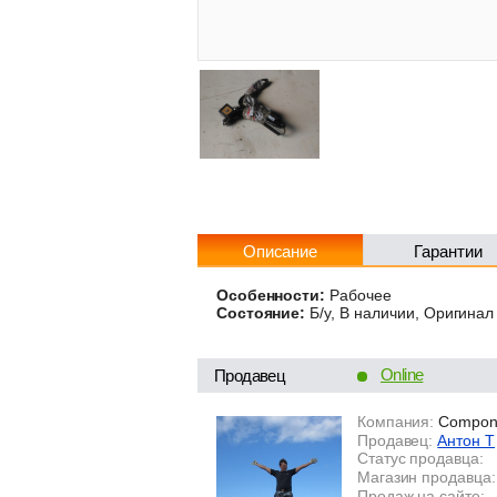
Описание
Гарантии
Особенности:
Рабочее
Состояние:
Б/у, В наличии, Оригинал
Online
Продавец
Компания:
Compon
Продавец:
Антон Т
Статус продавца:
Магазин продавца:
Продаж на сайте: