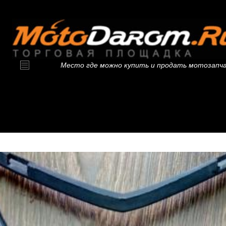
Место где можно купить и продать мотозапч