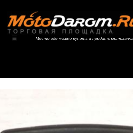
Место где можно купить и продать мотозапч