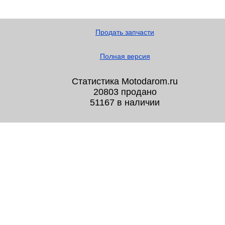
Продать запчасти
Полная версия
Статистика Motodarom.ru
20803 продано
51167 в наличии