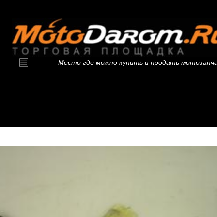
Место где можно купить и продать мотозапч