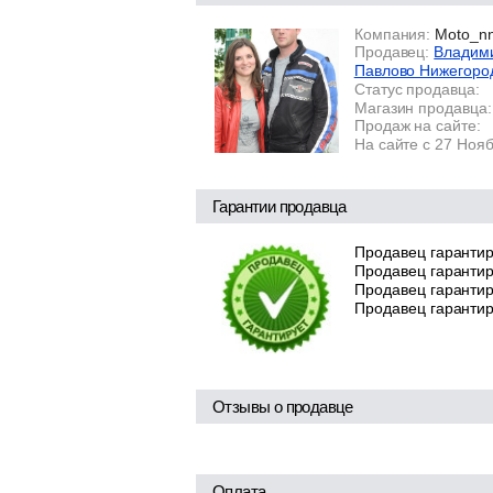
Компания:
Moto_n
Продавец:
Владими
Павлово Нижегоро
Статус продавца:
Магазин продавца:
Продаж на сайте:
На сайте с 27 Ноя
Гарантии продавца
Продавец гарантир
Продавец гарантир
Продавец гарантиру
Продавец гарантир
Отзывы о продавце
Оплата