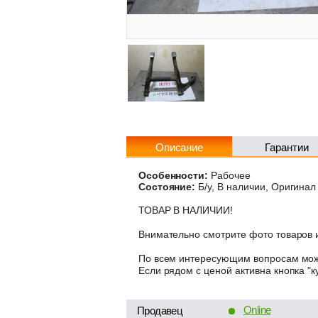
Описание
Гарантии
Особенности:
Рабочее
Состояние:
Б/у, В наличии, Оригинал
ТОВАР В НАЛИЧИИ!
Внимательно смотрите фото товаров и
По всем интересующим вопросам може
Если рядом с ценой активна кнопка "к
Online
Продавец