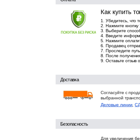
Как купить т
Убедитесь, что 
Нажмите кнопку
Выберите способ
Введите информа
Нажмите оплатит
Продавец отправ
Проследите путь
После получения
Оставьте отзыв 
Доставка
Согласуйте с прод
выбранной трансп
Деловые линии
,
С
Безопасность
Для увеличения бе