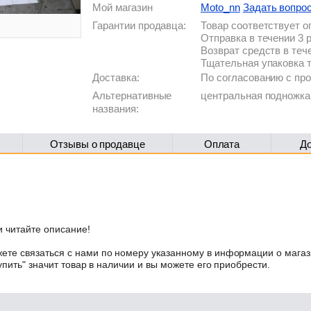
Мой магазин
Moto_nn
Задать вопро
Гарантии продавца:
Товар соответствует 
Отправка в течении 3 
Возврат средств в теч
Тщательная упаковка 
Доставка:
По согласованию с п
Альтернативные
центральная подножка
названия:
Отзывы о продавце
Оплата
Д
 читайте описание!
те связаться с нами по номеру указанному в информации о магаз
упить" значит товар в наличии и вы можете его приобрести.