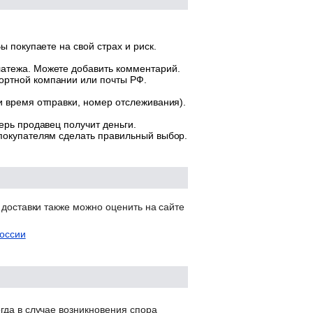
ы покупаете на свой страх и риск.
латежа. Можете добавить комментарий.
ортной компании или почты РФ.
и время отправки, номер отслеживания).
ерь продавец получит деньги.
 покупателям сделать правильный выбор.
 доставки также можно оценить на сайте
оссии
гда в случае возникновения спора