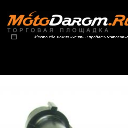
Место где можно купить и продать мотозапч