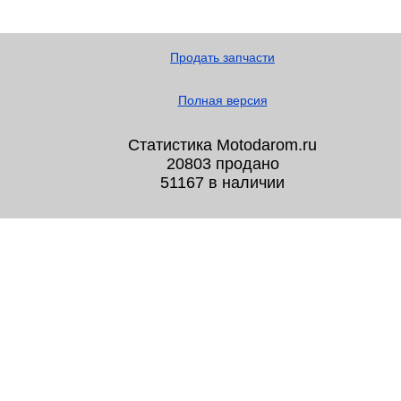
Продать запчасти
Полная версия
Статистика Motodarom.ru
20803 продано
51167 в наличии