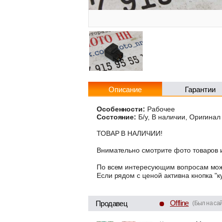
Описание
Гарантии
Особенности:
Рабочее
Состояние:
Б/у, В наличии, Оригинал
ТОВАР В НАЛИЧИИ!
Внимательно смотрите фото товаров и
По всем интересующим вопросам може
Если рядом с ценой активна кнопка "к
Offline
Продавец
(Был на сай