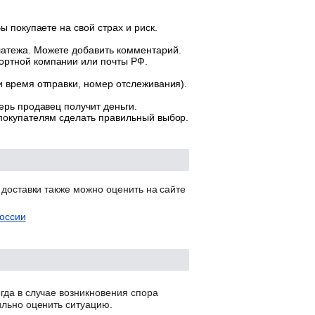
ы покупаете на свой страх и риск.
латежа. Можете добавить комментарий.
ортной компании или почты РФ.
и время отправки, номер отслеживания).
ерь продавец получит деньги.
 покупателям сделать правильный выбор.
 доставки также можно оценить на сайте
оссии
гда в случае возникновения спора
ильно оценить ситуацию.