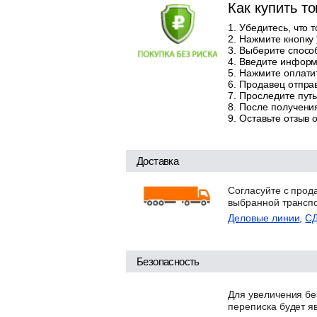
Как купить т
Убедитесь, что 
Нажмите кнопку
Выберите способ
Введите информа
Нажмите оплатит
Продавец отправ
Проследите путь
После получения
Оставьте отзыв 
Доставка
Согласуйте с прод
выбранной трансп
Деловые линии
,
С
Безопасность
Для увеличения бе
переписка будет я