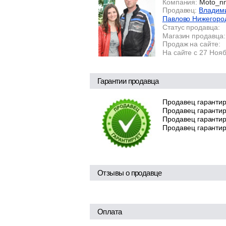
Компания:
Moto_n
Продавец:
Владими
Павлово Нижегоро
Статус продавца:
Магазин продавца:
Продаж на сайте:
На сайте с 27 Ноя
Гарантии продавца
Продавец гарантир
Продавец гарантир
Продавец гарантиру
Продавец гарантир
Отзывы о продавце
Оплата