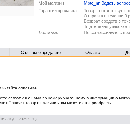
Мой магазин
Moto_nn
Задать вопро
Гарантии продавца:
Товар соответствует 
Отправка в течении 3 
Возврат средств в теч
Тщательная упаковка 
Доставка:
По согласованию с п
Отзывы о продавце
Оплата
Д
 читайте описание!
те связаться с нами по номеру указанному в информации о магаз
упить" значит товар в наличии и вы можете его приобрести.
те 7 Августа 2026 21:30)