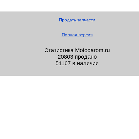
Продать запчасти
Полная версия
Статистика Motodarom.ru
20803 продано
51167 в наличии