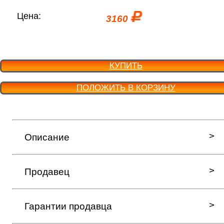
Цена:
3160
КУПИТЬ
ПОЛОЖИТЬ В КОРЗИНУ
Описание
Продавец
Гарантии продавца