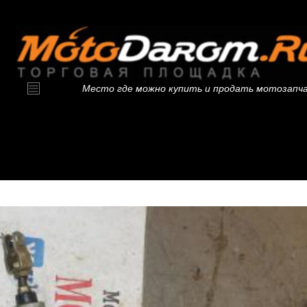
Место где можно купить и продать мотозапч