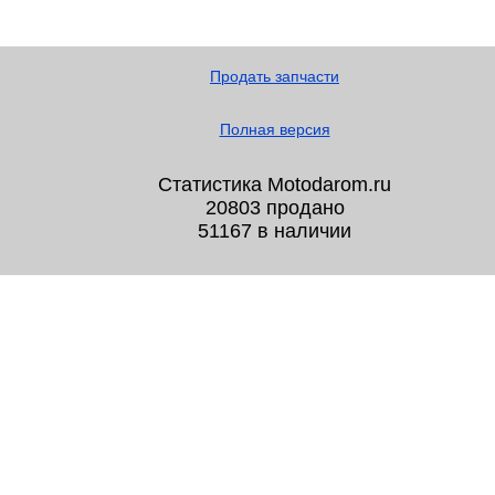
Продать запчасти
Полная версия
Статистика Motodarom.ru
20803 продано
51167 в наличии