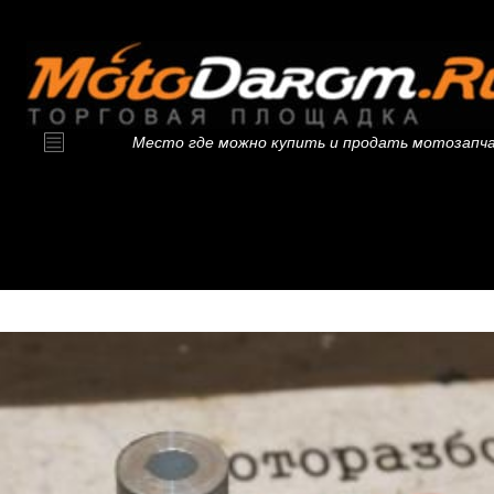
Место где можно купить и продать мотозапч