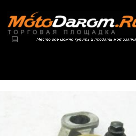
Место где можно купить и продать мотозапч