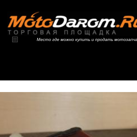
Место где можно купить и продать мотозапч