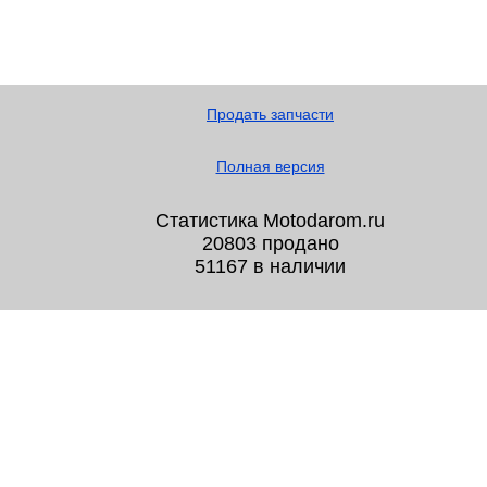
Продать запчасти
Полная версия
Статистика Motodarom.ru
20803 продано
51167 в наличии