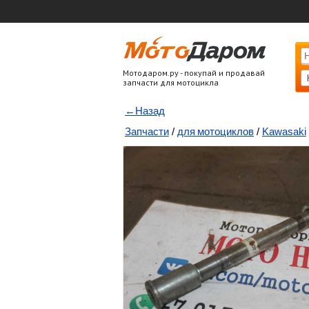
Мотодаром.ру - покупай и продавай
запчасти для мотоцикла
←Назад
Запчасти
/
для мотоциклов
/
Kawasaki