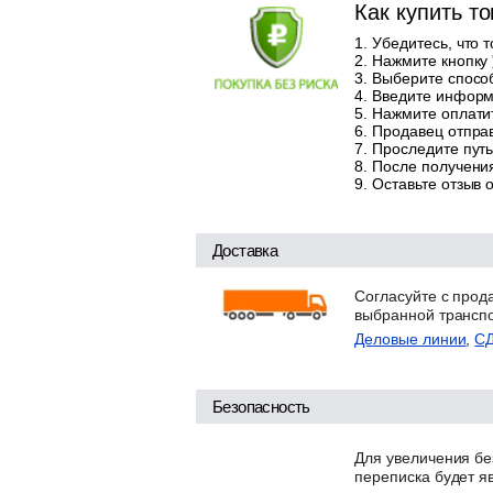
Как купить т
Убедитесь, что 
Нажмите кнопку
Выберите способ
Введите информа
Нажмите оплатит
Продавец отправ
Проследите путь
После получения
Оставьте отзыв 
Доставка
Согласуйте с прод
выбранной трансп
Деловые линии
,
С
Безопасность
Для увеличения бе
переписка будет я