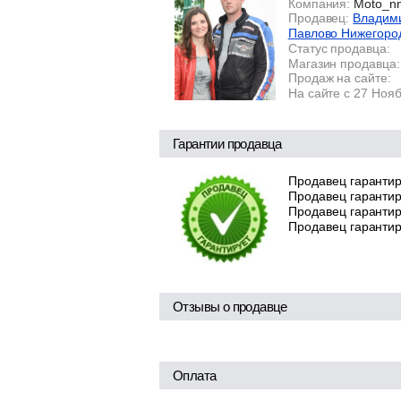
Компания:
Moto_n
Продавец:
Владими
Павлово Нижегоро
Статус продавца:
Магазин продавца:
Продаж на сайте:
На сайте с 27 Ноя
Гарантии продавца
Продавец гарантир
Продавец гарантир
Продавец гарантиру
Продавец гарантир
Отзывы о продавце
Оплата