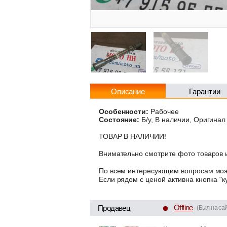
Описание
Гарантии
Особенности:
Рабочее
Состояние:
Б/у, В наличии, Оригинал
ТОВАР В НАЛИЧИИ!
Внимательно смотрите фото товаров и
По всем интересующим вопросам може
Если рядом с ценой активна кнопка "к
Offline
Продавец
(Был на сай