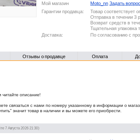
Мой магазин
Moto_nn
Задать вопро
Гарантии продавца:
Товар соответствует 
Отправка в течении 3 
Возврат средств в теч
Тщательная упаковка 
Доставка:
По согласованию с п
Отзывы о продавце
Оплата
Д
 читайте описание!
те связаться с нами по номеру указанному в информации о магаз
упить" значит товар в наличии и вы можете его приобрести.
те 7 Августа 2026 21:30)