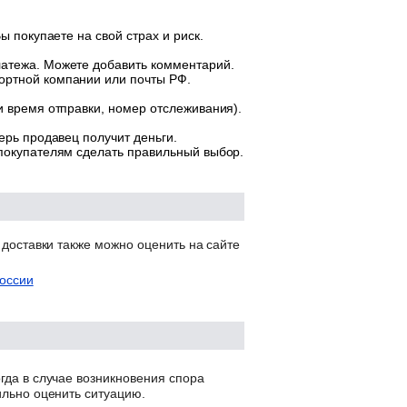
ы покупаете на свой страх и риск.
латежа. Можете добавить комментарий.
ортной компании или почты РФ.
и время отправки, номер отслеживания).
ерь продавец получит деньги.
 покупателям сделать правильный выбор.
 доставки также можно оценить на сайте
оссии
гда в случае возникновения спора
ильно оценить ситуацию.