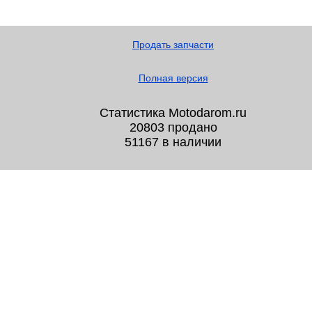
Продать запчасти
Полная версия
Статистика Motodarom.ru
20803 продано
51167 в наличии