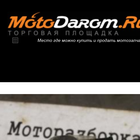
Место где можно купить и продать мотозапч