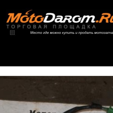
Место где можно купить и продать мотозапч