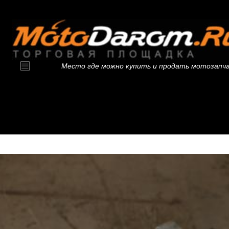
Место где можно купить и продать мотозапч