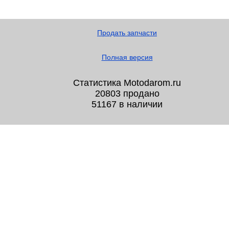
Продать запчасти
Полная версия
Статистика Motodarom.ru
20803 продано
51167 в наличии