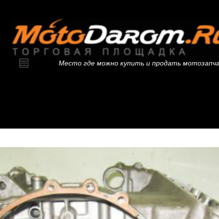
Место где можно купить и продать мотозапч