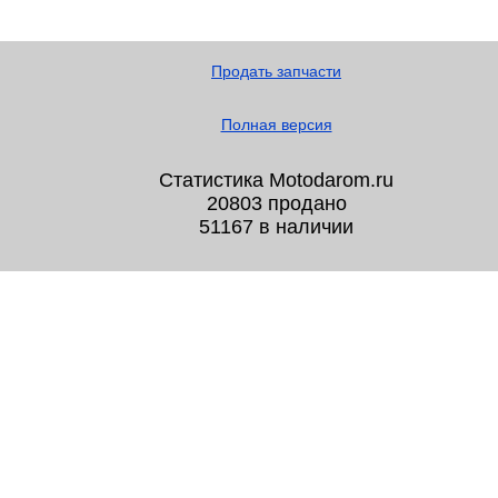
Продать запчасти
Полная версия
Статистика Motodarom.ru
20803 продано
51167 в наличии