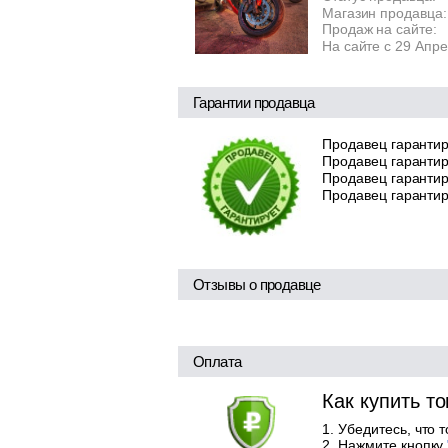
Магазин продавца:
Продаж на сайте:
На сайте с 29 Апр
Гарантии продавца
Продавец гарантир
Продавец гарантир
Продавец гарантиру
Продавец гарантир
Отзывы о продавце
Оплата
Как купить т
Убедитесь, что 
Нажмите кнопку