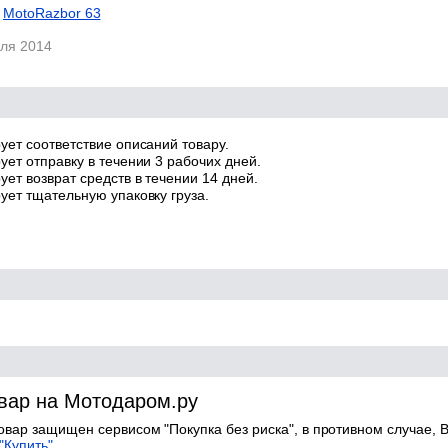
MotoRazbor 63
еля 2014
ует соответствие описаний товару.
ует отправку в течении 3 рабочих дней.
ет возврат средств в течении 14 дней.
ует тщательную упаковку груза.
овар на Мотодаром.ру
товар защищен сервисом "Покупка без риска", в противном случае, В
"Купить".