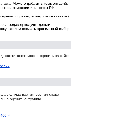
латежа. Можете добавить комментарий.
ортной компании или почты РФ.
и время отправки, номер отслеживания).
ерь продавец получит деньги.
 покупателям сделать правильный выбор.
 доставки также можно оценить на сайте
оссии
гда в случае возникновения спора
ильно оценить ситуацию.
 400 M)