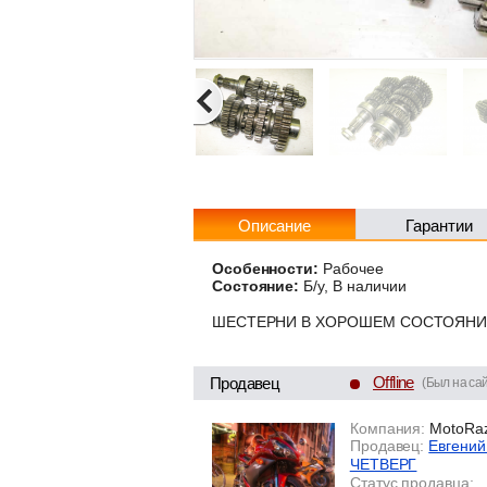
Описание
Гарантии
Особенности:
Рабочее
Состояние:
Б/у, В наличии
ШЕСТЕРНИ В ХОРОШЕМ СОСТОЯН
Offline
Продавец
(Был на сай
Компания:
MotoRaz
Продавец:
Евгений
ЧЕТВЕРГ
Статус продавца: