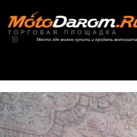
Место где можно купить и продать мотозапч