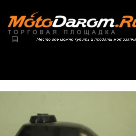
Место где можно купить и продать мотозапч