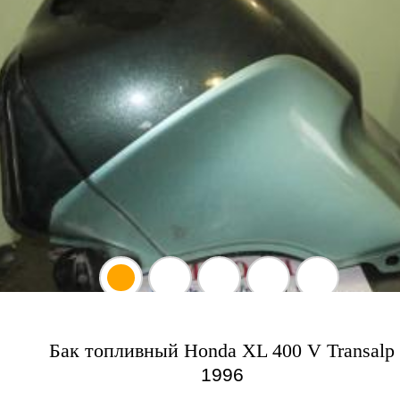
Бак топливный Honda XL 400 V Transalp
1996