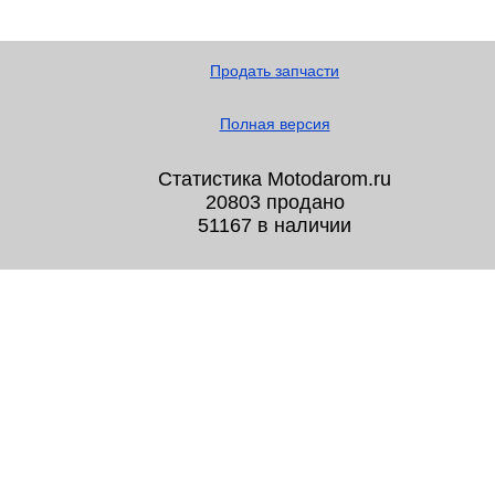
Продать запчасти
Полная версия
Статистика Motodarom.ru
20803 продано
51167 в наличии