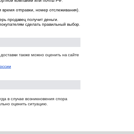
ортной компании или почты РФ.
и время отправки, номер отслеживания).
ерь продавец получит деньги.
 покупателям сделать правильный выбор.
 доставки также можно оценить на сайте
оссии
гда в случае возникновения спора
ильно оценить ситуацию.