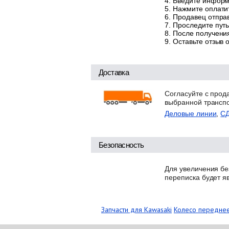
Введите информа
Нажмите оплатит
Продавец отправ
Проследите путь
После получения
Оставьте отзыв 
Доставка
Согласуйте с прод
выбранной трансп
Деловые линии
,
С
Безопасность
Для увеличения бе
переписка будет я
Запчасти для Kawasaki
Колесо переднее