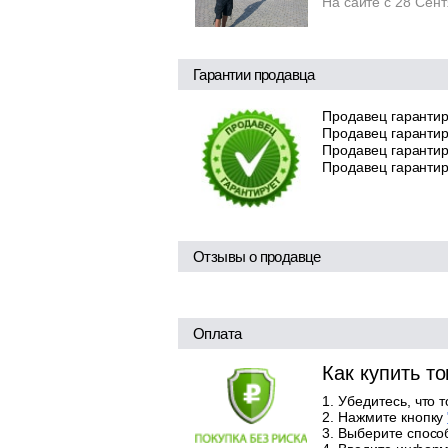
На сайте с 28 Сен
Гарантии продавца
Продавец гарантир
Продавец гарантир
Продавец гарантиру
Продавец гарантир
Отзывы о продавце
Оплата
Как купить т
Убедитесь, что 
Нажмите кнопку
Выберите способ