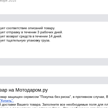
тября 2015
ует соответствие описаний товару.
ует отправку в течении 3 рабочих дней.
ет возврат средств в течении 14 дней.
ует тщательную упаковку груза.
овар на Мотодаром.ру
товар защищен сервисом "Покупка без риска", в противном случае, В
"Купить".
 доставки Вашего товара. Заполните все необходимые поля для п