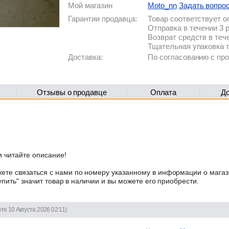
Мой магазин
Moto_nn
Задать вопро
Гарантии продавца:
Товар соответствует 
Отправка в течении 3 
Возврат средств в теч
Тщательная упаковка 
Доставка:
По согласованию с п
Отзывы о продавце
Оплата
Д
 читайте описание!
те связаться с нами по номеру указанному в информации о магаз
упить" значит товар в наличии и вы можете его приобрести.
те 10 Августа 2026 02:11)