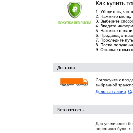
Как купить т
Убедитесь, что 
Нажмите кнопку
Выберите способ
Введите информа
Нажмите оплатит
Продавец отправ
Проследите путь
После получения
Оставьте отзыв 
Доставка
Согласуйте с прод
выбранной трансп
Деловые линии
,
С
Безопасность
Для увеличения бе
переписка будет я