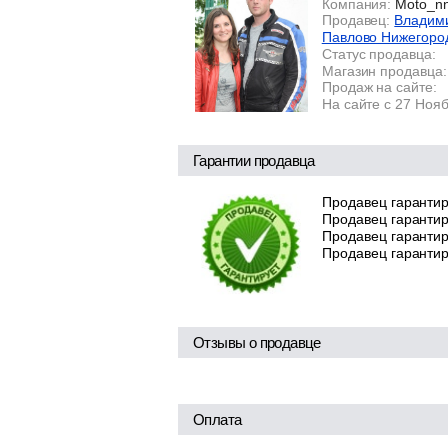
Компания:
Moto_n
Продавец:
Владими
Павлово Нижегоро
Статус продавца:
Магазин продавца:
Продаж на сайте:
На сайте с 27 Ноя
Гарантии продавца
Продавец гарантир
Продавец гарантир
Продавец гарантиру
Продавец гарантир
Отзывы о продавце
Оплата