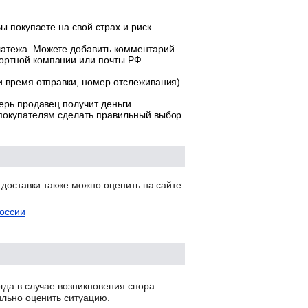
ы покупаете на свой страх и риск.
латежа. Можете добавить комментарий.
ортной компании или почты РФ.
и время отправки, номер отслеживания).
ерь продавец получит деньги.
 покупателям сделать правильный выбор.
 доставки также можно оценить на сайте
оссии
гда в случае возникновения спора
ильно оценить ситуацию.