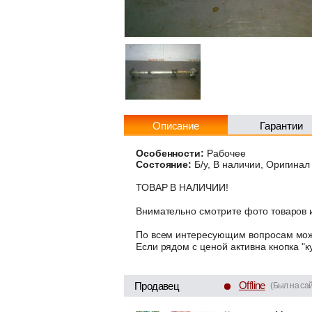
Описание
Гарантии
Особенности:
Рабочее
Состояние:
Б/у, В наличии, Оригинал
ТОВАР В НАЛИЧИИ!
Внимательно смотрите фото товаров и
По всем интересующим вопросам може
Если рядом с ценой активна кнопка "к
Offline
Продавец
(Был на сай