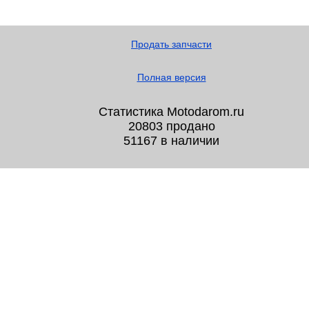
Продать запчасти
Полная версия
Статистика Motodarom.ru
20803 продано
51167 в наличии