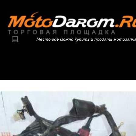
Место где можно купить и продать мотозапч