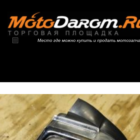
Место где можно купить и продать мотозапч