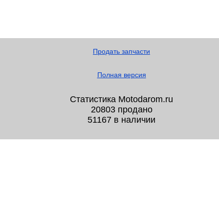
Продать запчасти
Полная версия
Статистика Motodarom.ru
20803 продано
51167 в наличии