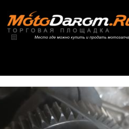
Место где можно купить и продать мотозапч