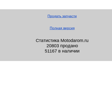
Продать запчасти
Полная версия
Статистика Motodarom.ru
20803 продано
51167 в наличии