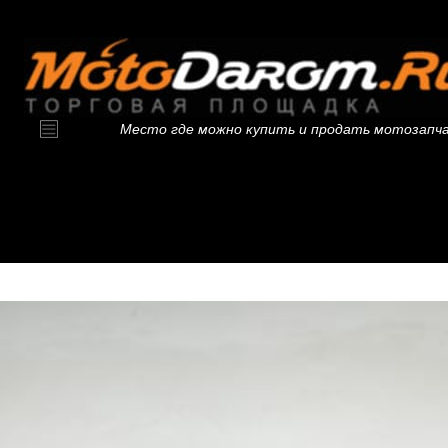
Место где можно купить и продать мотозапч