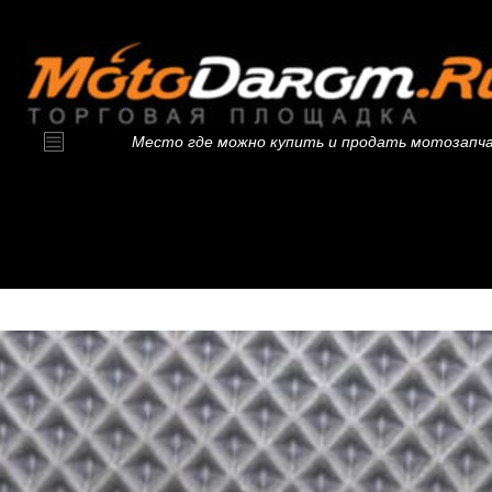
Место где можно купить и продать мотозапч