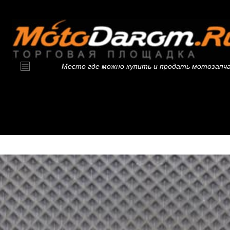
Место где можно купить и продать мотозапч