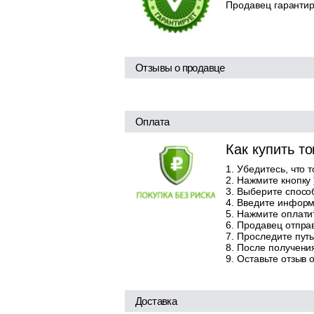
Продавец гарантир
Отзывы о продавце
Оплата
Как купить т
Убедитесь, что 
Нажмите кнопку
Выберите способ
Введите информа
Нажмите оплатит
Продавец отправ
Проследите путь
После получения
Оставьте отзыв 
Доставка