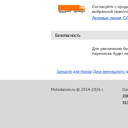
Согласуйте с прод
выбранной трансп
Деловые линии
,
С
Безопасность
Для увеличения бе
переписка будет я
Запчасти для Honda
Диск импульсного 
Motodarom.ru © 2014-2026 г.
Ста
20
51