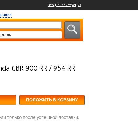
Вход / Регистрация
трации
одель
da CBR 900 RR / 954 RR
ПОЛОЖИТЬ В КОРЗИНУ
ги только после успешной доставки.