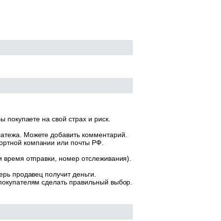
ы покупаете на свой страх и риск.
латежа. Можете добавить комментарий.
ортной компании или почты РФ.
и время отправки, номер отслеживания).
ерь продавец получит деньги.
 покупателям сделать правильный выбор.