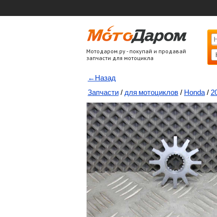
Мотодаром.ру - покупай и продавай
запчасти для мотоцикла
←Назад
Запчасти
/
для мотоциклов
/
Honda
/
2