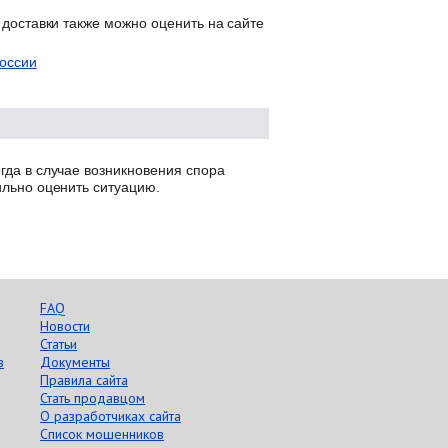
 доставки также можно оценить на сайте
оссии
гда в случае возникновения спора
ильно оценить ситуацию.
FAQ
Новости
Статьи
в
Документы
Правила сайта
Стать продавцом
О разработчиках сайта
Список мошенников